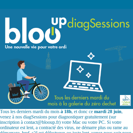
Tous les derniers mardi du mois
à 18h
, et donc ce
mardi 28 juin
,
venez à nos diagSessions pour diagnostiquer gratuitement (sur
inscription à
contact@blooup.fr
) votre Mac ou votre PC. Si votre
ordinateur est lent, a contracté des virus, ne démarre plus ou rame au
démarrage, bref, s’il est défectueux ou juste lent, venez nous voir pour