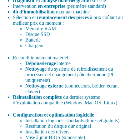
Diagnostic et analyse matériel gratuit
sur site
Intervention
en entreprise
(
périmètre standard
)
4h d’immobilisation
max par machine
Sélection et
remplacement des pièces
à prix coûtant au
meilleur prix du moment :
Mémoire RAM
Disque SSD
Batterie
Chargeur
Reconditionnement matériel :
Dépoussiérage
interne
Nettoyage
du système de refroidissement du
processeur et changement pâte thermique (PC
uniquement)
Nettoyage externe
(connecteurs, boitier, écran,
clavier)
Réinstallation complète
du dernier système
d’exploitation compatible (Window, Mac OS, Linux)
Configuration et optimisation
logicielle
:
Installation logiciels standards (libres et gratuits)
Restitution du disque dur original
Installation des drivers
Mise à jour BIOS (si possible)