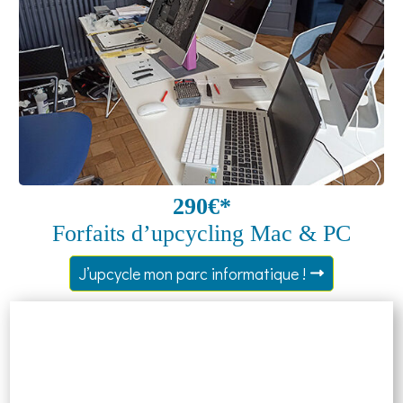
290€*
Forfaits d’upcycling Mac & PC
J’upcycle mon parc informatique !