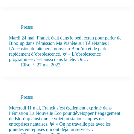
Presse
Franck pitch Bloo’up sur TéléNantes !
Mardi 24 mai, Franck était dans le petit écran pour parler de
Bloo’up dans l’émission Ma Planète sur TéléNantes !
L’occasion de pitcher à nouveau Bloo’up et de parler
rapidement d’obsolescence. 💬 « L’obsolescence
programmée c’est aussi dans la tête. On…
Elise
27 mai 2022
Presse
Bloo’up dans La Nouvelle Éco sur France Bleu !
Mercredi 11 mai, Franck s’est également exprimé dans
l’émission La Nouvelle Éco pour développer l’engagement
de Bloo’up ainsi que le volet prestations auprès des
entreprises nantaises. 💬 « On ne travaille pas avec les
grandes entreprises qui ont déjà un service…